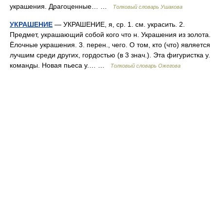
украшения. Драгоценные… …
Толковый словарь Ушакова
УКРАШЕНИЕ
— УКРАШЕНИЕ, я, ср. 1. см. украсить. 2.
Предмет, украшающий собой кого что н. Украшения из золота.
Ёлочные украшения. 3. перен., чего. О том, кто (что) является
лучшим среди других, гордостью (в 3 знач.). Эта фигуристка у.
команды. Новая пьеса у.… …
Толковый словарь Ожегова