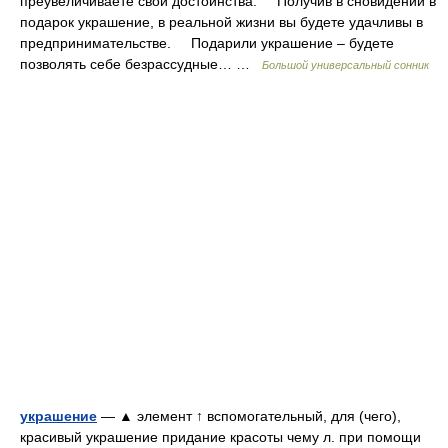
преувеличиваете свои достоинства. Получив в сновидении в
подарок украшение, в реальной жизни вы будете удачливы в
предпринимательстве. Подарили украшение – будете
позволять себе безрассудные… …
Большой универсальный сонник
украшение
— ▲ элемент ↑ вспомогательный, для (чего),
красивый украшение придание красоты чему л. при помощи