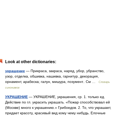
Look at other dictionaries:
украшение
— Прикраса, закраса, наряд, убор, убранство,
узор, отделка, обшивка, нашивка, гарнитур, декорация,
орнамент, арабеска; галун, мишура, позумент.. См …
Словарь
синонимов
УКРАШЕНИЕ
— УКРАШЕНИЕ, украшения, ср. 1. только ед.
Действие по гл. украсить украшать. «Пожар способствовал ей
(Москве) много к украшению.» Грибоедов. 2. То, что украшает,
придает красоту, красивый вид кому чему нибудь. Елочные