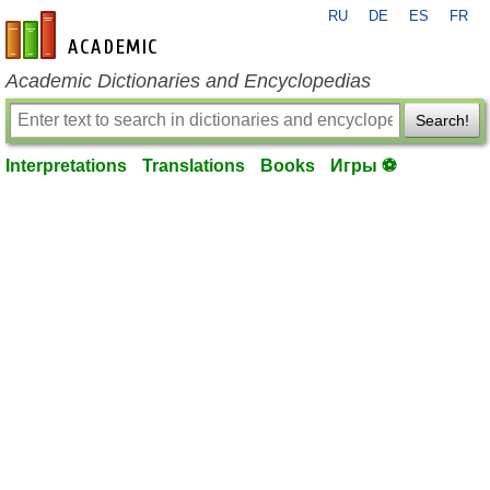
RU
DE
ES
FR
en-academic.com
Academic Dictionaries and Encyclopedias
Search!
Interpretations
Translations
Books
Игры ⚽