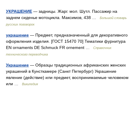
УКРАШЕНИЕ
— задницы. Жарг. мол. Шутл. Пассажир на
заднем сиденье мотоцикла. Максимов, 438 …
Большой словарь
русских поговорок
украшение
— Предмет, предназначенный для декоративного
оформления изделия. [ГОСТ 15470 70] Тематики фурнитура
EN ornaments DE Schmuck FR ornement …
Справочник
технического переводчика
Украшение
— Образцы традиционных африканских женских
украшений в Кунсткамере (Санкт Петербург) Украшение
явление (действие) или предмет, воспринимаемые человеком
или …
Википедия